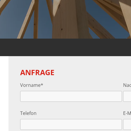
ANFRAGE
Vorname*
Na
Telefon
E-M