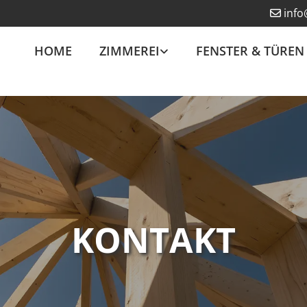
inf

HOME
ZIMMEREI
FENSTER & TÜREN
KONTAKT