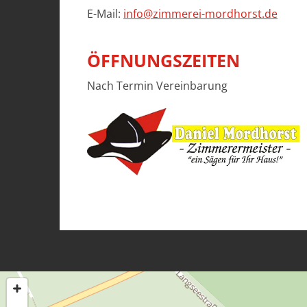
E-Mail:
info@zimmerei-mordhorst.de
ÖFFNUNGSZEITEN
Nach Termin Vereinbarung